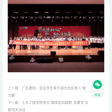
上一篇：广东建院：百名学生骨干成为社区育人“新
力量”
转发
下一篇：土木工程学院举办“趣味定向越野·宝藏寻”主
题闯关活动