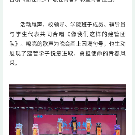
活动尾声，校领导、学院班子成员、辅导员
与学生代表共同合唱《像我们这样的建管团
队》。嘹亮的歌声为晚会画上圆满句号，也生动
展现了建管学子锐意进取、勇担使命的青春风
采。