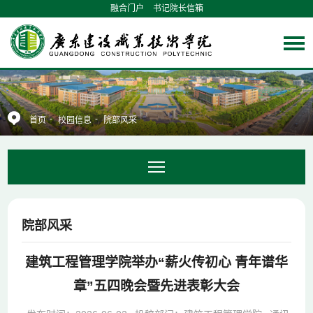
融合门户
书记院长信箱
-
-
首页
校园信息
院部风采
院部风采
建筑工程管理学院举办“薪火传初心 青年谱华
章”五四晚会暨先进表彰大会