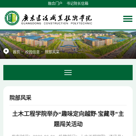
融合门户
书记院长信箱
-
-
首页
校园信息
院部风采
院部风采
土木工程学院举办“趣味定向越野·宝藏寻”主
题闯关活动