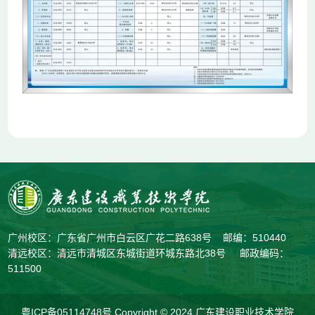
广州校区：广东省广州市白云区广花二路638号 邮编：510440
清远校区：清远市清城区东城街道环城东路北38号 邮政编码：
511500
粤ICP备05114748号
Copyright © 2024 广东建设职业技术学院