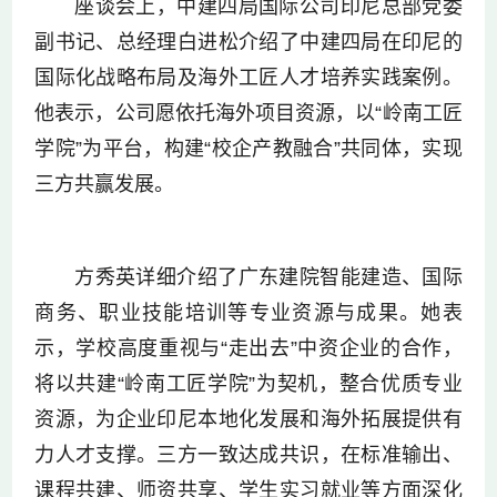
座谈会上，中建四局国际公司印尼总部党委
副书记、总经理白进松介绍了中建四局在印尼的
国际化战略布局及海外工匠人才培养实践案例。
他表示，公司愿依托海外项目资源，以“岭南工匠
学院”为平台，构建“校企产教融合”共同体，实现
三方共赢发展。
方秀英详细介绍了广东建院智能建造、国际
商务、职业技能培训等专业资源与成果。她表
示，学校高度重视与“走出去”中资企业的合作，
将以共建“岭南工匠学院”为契机，整合优质专业
资源，为企业印尼本地化发展和海外拓展提供有
力人才支撑。三方一致达成共识，在标准输出、
课程共建、师资共享、学生实习就业等方面深化