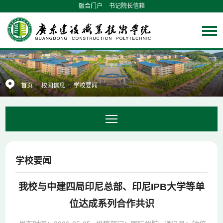
融合门户
书记院长信箱
-
-
首页
校园信息
学校要闻
学校要闻
我校与中建四局印尼总部、印尼IPB大学等单
位达成系列合作共识