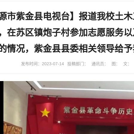
源市紫金县电视台】报道我校土木
，在苏区镇炮子村参加志愿服务以
的情况，紫金县县委相关领导给予
发布时间：2023-07-14
投稿部门：
通讯员：
图：
文：