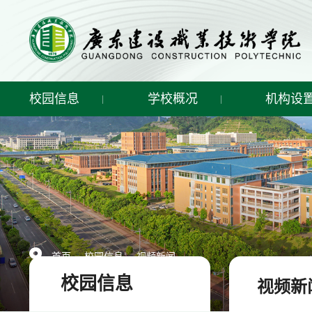
校园信息
学校概况
机构设
-
-
首页
校园信息
视频新闻
校园信息
视频新