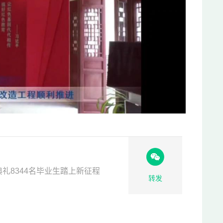
礼8344名毕业生踏上新征程
转发