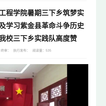
工程学院暑期三下乡筑梦实
及学习紫金县革命斗争历史
我校三下乡实践队高度赞
终审：
执行发布：
阅读量：
535