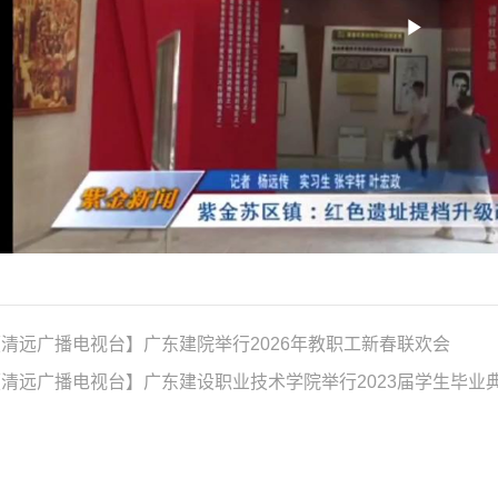
Play
Video
清远广播电视台】广东建院举行2026年教职工新春联欢会
清远广播电视台】广东建设职业技术学院举行2023届学生毕业典