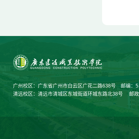
广州校区：广东省广州市白云区广花二路638号 邮编：51
清远校区：清远市清城区东城街道环城东路北38号 邮政编