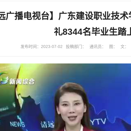
远广播电视台】广东建设职业技术学
礼8344名毕业生踏
发布时间：2023-07-02
投稿部门：
通讯员：
图：
文：