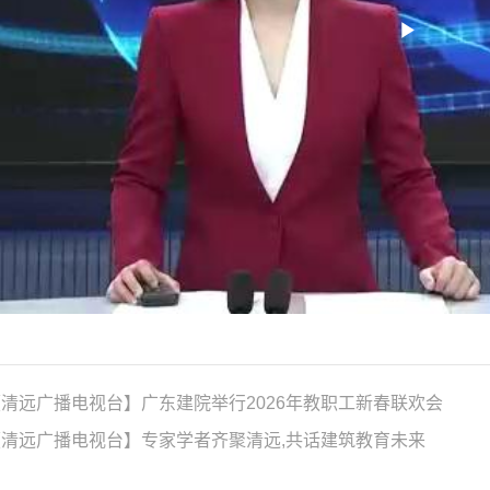
Play
Video
清远广播电视台】广东建院举行2026年教职工新春联欢会
清远广播电视台】专家学者齐聚清远,共话建筑教育未来