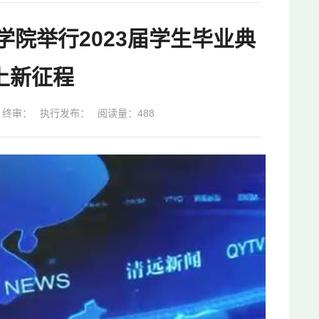
院举行2023届学生毕业典
上新征程
终审：
执行发布：
阅读量：
488