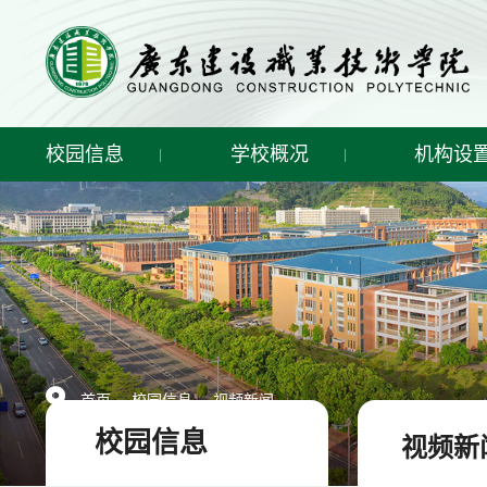
校园信息
学校概况
机构设
-
-
首页
校园信息
视频新闻
校园信息
视频新