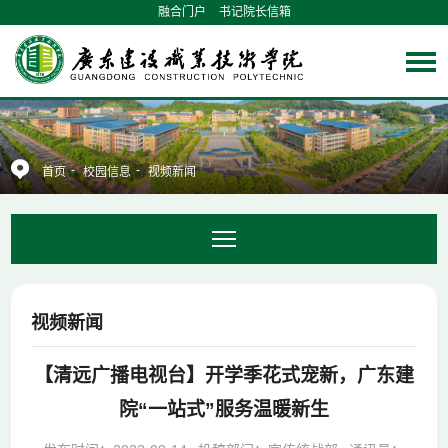
融合门户
书记院长信箱
-
-
首页
校园信息
视频新闻
视频新闻
【清远广播电视台】开学季花式宠新，广东建
院“一站式”服务温暖新生