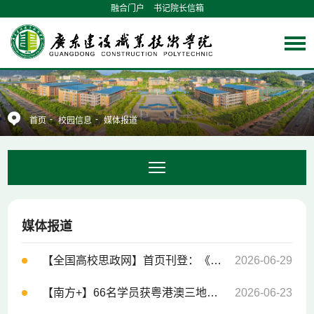
融合门户
书记院长信箱
-
-
首页
校园信息
媒体报道
媒体报道
【全国高校思政网】首页刊登：《广东建设职业技术学院：基于五方联育的“大思政课”与劳动教育融合育人模式探索》
2026-06-29
【南方+】66名学员获粤港澳三地互认建筑从业证书
2026-06-23