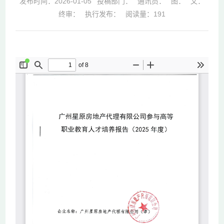
发布时间：2026-01-05
投稿部门：
通讯员：
图：
文：
终审：
执行发布：
阅读量：
191