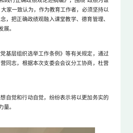
和践行正确政绩观论述摘编》，围绕“政绩为谁
。大家一致认为，作为教育工作者，必须坚持以
观念，把正确政绩观融入课堂教学、德育管理、
发展。
产党基层组织选举工作条例》等有关规定，通过
杜营同志，根据本次支委会会议分工协商，杜营
思想自觉和行动自觉，纷纷表示将以更加务实的
力量。