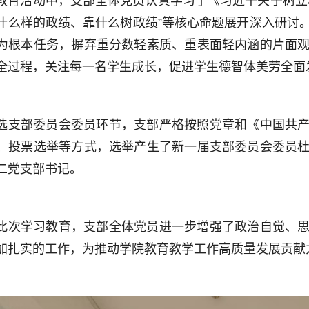
教育活动中，支部全体党员认真学习了《习近平关于树立
什么样的政绩、靠什么树政绩”等核心命题展开深入研讨
为根本任务，摒弃重分数轻素质、重表面轻内涵的片面
全过程，关注每一名学生成长，促进学生德智体美劳全面
选支部委员会委员环节，支部严格按照党章和《中国共
、投票选举等方式，选举产生了新一届支部委员会委员
二党支部书记。
此次学习教育，支部全体党员进一步增强了政治自觉、
加扎实的工作，为推动学院教育教学工作高质量发展贡献