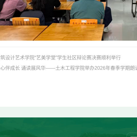
筑设计艺术学院“艺美学堂”学生社区辩论赛决赛顺利举行
心伴成长 诵读展风华——土木工程学院举办2026年春季学期朗