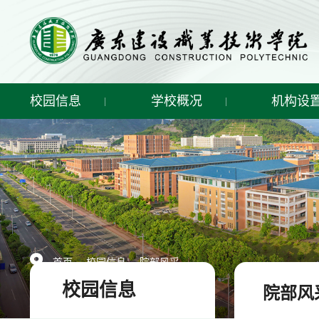
校园信息
学校概况
机构设
-
-
首页
校园信息
院部风采
校园信息
院部风