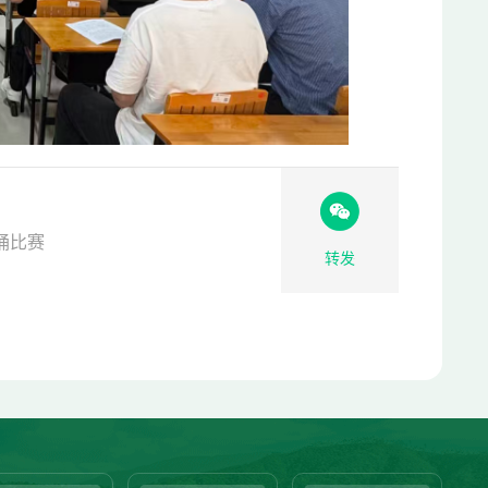
诵比赛
转发