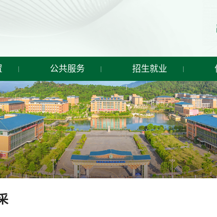
置
公共服务
招生就业
采