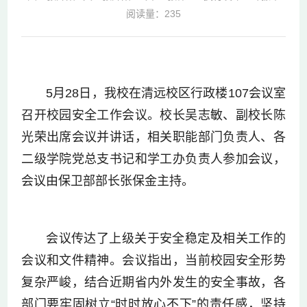
阅读量：
235
5月28日，我校在清远校区行政楼107会议室
召开校园安全工作会议。
校长
吴志敏、
副校长
陈
光荣出席会议并讲话，相关职能部门负责人、各
二级学院党总支书记和学工办负责人参加会议，
会议由保卫部部长张保金主持。
会议传达了上级关于安全稳定及相关工作的
会议和文件精神。会议指出，当前校园安全形势
复杂严峻，结合近期省内外发生的安全事故，各
部门要牢固树立“时时放心不下”的责任感，坚持