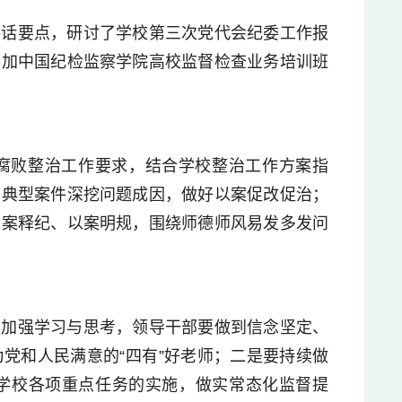
讲话要点，研讨了学校第三次党代会纪委工作报
参加中国纪检监察学院高校监督检查业务培训班
腐败整治工作要求，结合学校整治工作方案指
的典型案件深挖问题成因，做好以案促改促治；
以案释纪、以案明规，围绕师德师风易发多发问
，加强学习与思考，领导干部要做到信念坚定、
党和人民满意的“四有”好老师；二是要持续做
学校各项重点任务的实施，做实常态化监督提