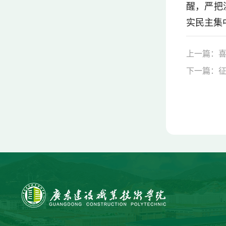
醒，严把
实民主集
上一篇：喜
下一篇：征