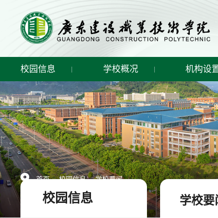
校园信息
学校概况
机构设
-
-
首页
校园信息
学校要闻
校园信息
学校要