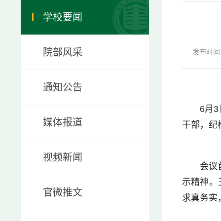
学校要闻
院部风采
发布时间：2
通知公告
6月
媒体报道
干部，纪
视频新闻
会议
示精神。
官微推文
求真务实