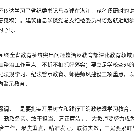
还传达学习了省纪委书记马森述在湛江、茂名调研时的
意见稿）。建筑信息学院党总支纪检委员林培煜就近期
习心得。
围绕全省教育系统突出问题整治及教育部深化教育领域
焦整治工作重点，不折不扣抓好落实；要立足学校查办
纪法规学习、纪法警示教育、师德师风建设三项重点，
向警示教育。
强调，一是要扎实开展树立和践行正确政绩观学习教育
、勤政务实、敢于担当、清正廉洁，广大教师要努力成为
治工作，聚焦重点，精准发力，取得实效；三是要紧盯