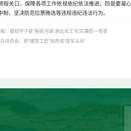
流程关口，保障各项工作依规依纪依法推进；四是要凝
中制，坚决防范拉票贿选等违规违纪违法行为。
报：我校学子获“美丽河湖·清远北江”纪实摄影一等奖
兵动员会：把“建院工匠”培养成“强军尖兵”