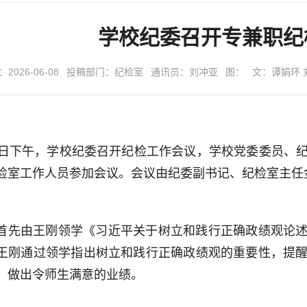
学校纪委召开专兼职纪
026-06-08
投稿部门：纪检室
通讯员：刘冲亚
图：
文：谭娟环 
3日下午，学校纪委召开纪检工作会议，学校党委委员、
检室工作人员参加会议。会议由纪委副书记、纪检室主任
首先由王刚领学《习近平关于树立和践行正确政绩观论
王刚通过领学指出树立和践行正确政绩观的重要性，提
，做出令师生满意的业绩。