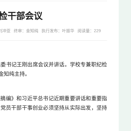
检干部会议
刘冲亚
终审：金知纯
执行发布：叶振华
阅读量：
229
纪委书记王刚出席会议并讲话。学校专兼职纪检
金知纯主持。
述摘编》和习近平总书记近期重要讲话和重要指
醒党员干部干事创业必须坚持从实际出发，坚持