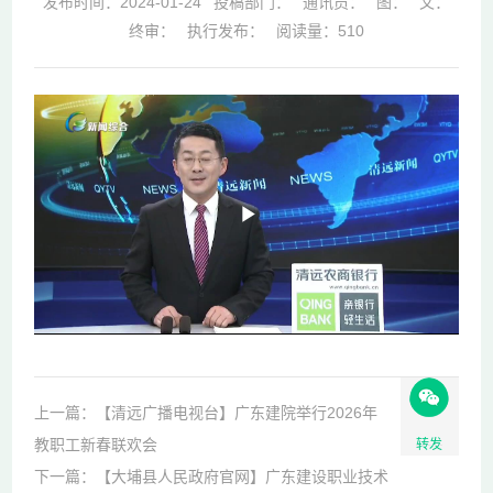
发布时间：2024-01-24
投稿部门：
通讯员：
图：
文：
终审：
执行发布：
阅读量：
510
Play
Video
上一篇：【清远广播电视台】广东建院举行2026年
教职工新春联欢会
转发
下一篇：【大埔县人民政府官网】广东建设职业技术