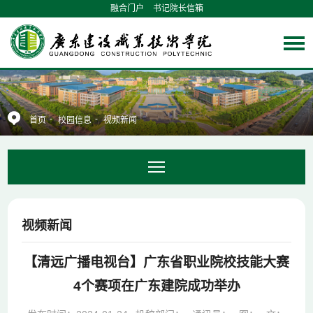
融合门户
书记院长信箱
-
-
首页
校园信息
视频新闻
视频新闻
【清远广播电视台】广东省职业院校技能大赛
4个赛项在广东建院成功举办